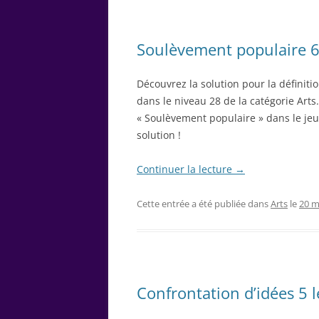
Soulèvement populaire 6 
Découvrez la solution pour la définit
dans le niveau 28 de la catégorie Arts.
« Soulèvement populaire » dans le jeu 
solution !
Continuer la lecture
→
Cette entrée a été publiée dans
Arts
le
20 m
Confrontation d’idées 5 l