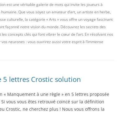
tion est une véritable galerie de mots qui invite les joueurs à
on humaine. Que vous soyez un amateur d’art, un artiste en herbe,
se culturelle, la catégorie « Arts » vous offre un voyage fascinant
ont façonné notre vision du monde. Découvrez les secrets des
es concepts clés qui font vibrer le cœur de l’art. En résolvant nos
 vos neurones : vous ouvrirez aussi votre esprit à l’immense
 lettres Crostic solution
ion « Manquement à une règle » en 5 lettres proposée
 Si vous vous êtes retrouvé coincé sur la définition
u Crostic, ne cherchez plus ! Nous vous offrons la