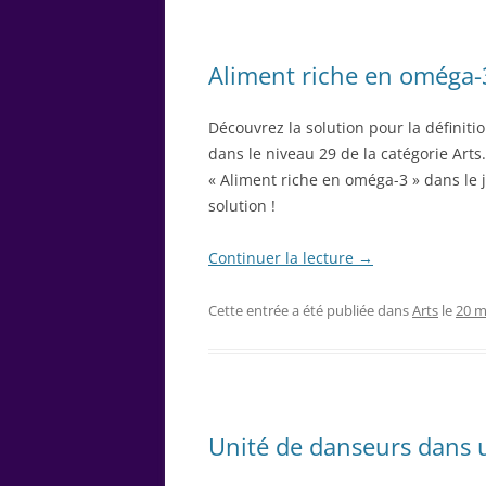
Aliment riche en oméga-3 
Découvrez la solution pour la définiti
dans le niveau 29 de la catégorie Arts.
« Aliment riche en oméga-3 » dans le j
solution !
Continuer la lecture
→
Cette entrée a été publiée dans
Arts
le
20 m
Unité de danseurs dans un