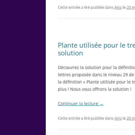
Cette entrée a été publiée dans
Arts
le
20 m
Plante utilisée pour le tr
solution
Découvrez la solution pour la définitio
lettres proposée dans le niveau 29 de 
la définition « Plante utilisée pour le
plus ! Nous vous offrons la solution !
Continuer la lecture
→
Cette entrée a été publiée dans
Arts
le
20 m