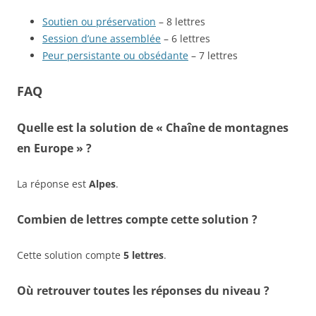
Soutien ou préservation
– 8 lettres
Session d’une assemblée
– 6 lettres
Peur persistante ou obsédante
– 7 lettres
FAQ
Quelle est la solution de « Chaîne de montagnes
en Europe » ?
La réponse est
Alpes
.
Combien de lettres compte cette solution ?
Cette solution compte
5 lettres
.
Où retrouver toutes les réponses du niveau ?