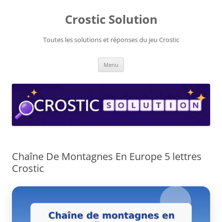
Aller
au
Crostic Solution
contenu
Toutes les solutions et réponses du jeu Crostic
Menu
Chaîne De Montagnes En Europe 5 lettres
Crostic