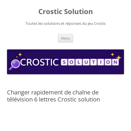
Aller
au
Crostic Solution
contenu
Toutes les solutions et réponses du jeu Crostic
Menu
Changer rapidement de chaîne de
télévision 6 lettres Crostic solution