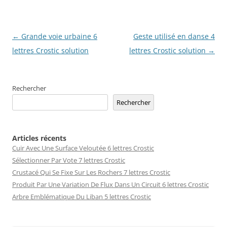
Navigation
←
Grande voie urbaine 6
Geste utilisé en danse 4
des
lettres Crostic solution
lettres Crostic solution
→
articles
Rechercher
Rechercher
Articles récents
Cuir Avec Une Surface Veloutée 6 lettres Crostic
Sélectionner Par Vote 7 lettres Crostic
Crustacé Qui Se Fixe Sur Les Rochers 7 lettres Crostic
Produit Par Une Variation De Flux Dans Un Circuit 6 lettres Crostic
Arbre Emblématique Du Liban 5 lettres Crostic