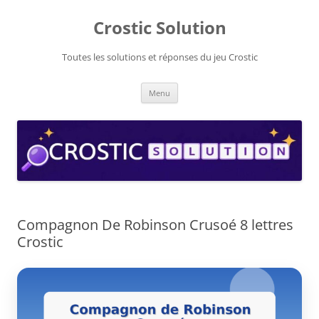
Aller
au
Crostic Solution
contenu
Toutes les solutions et réponses du jeu Crostic
Menu
Compagnon De Robinson Crusoé 8 lettres
Crostic