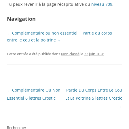
Tu peux revenir à la page récapitulative du
niveau 709
.
Navigation
← Complémentaire ou non essentiel
Partie du corps
entre le cou et la poitrine →
Cette entrée a été publiée dans
Non classé
le
22 juin 2026
.
Navigation
←
Complémentaire Ou Non
Partie Du Corps Entre Le Cou
des
Essentiel 6 lettres Crostic
Et La Poitrine 5 lettres Crostic
articles
→
Rechercher