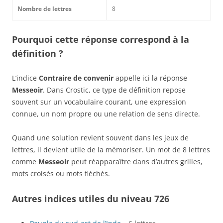
Nombre de lettres
8
Pourquoi cette réponse correspond à la
définition ?
L’indice
Contraire de convenir
appelle ici la réponse
Messeoir
. Dans Crostic, ce type de définition repose
souvent sur un vocabulaire courant, une expression
connue, un nom propre ou une relation de sens directe.
Quand une solution revient souvent dans les jeux de
lettres, il devient utile de la mémoriser. Un mot de 8 lettres
comme
Messeoir
peut réapparaître dans d’autres grilles,
mots croisés ou mots fléchés.
Autres indices utiles du niveau 726