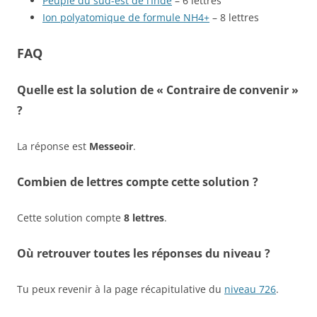
Peuple du sud-est de l’Inde
– 6 lettres
Ion polyatomique de formule NH4+
– 8 lettres
FAQ
Quelle est la solution de « Contraire de convenir »
?
La réponse est
Messeoir
.
Combien de lettres compte cette solution ?
Cette solution compte
8 lettres
.
Où retrouver toutes les réponses du niveau ?
Tu peux revenir à la page récapitulative du
niveau 726
.