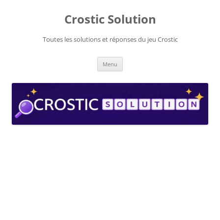
Aller
au
Crostic Solution
contenu
Toutes les solutions et réponses du jeu Crostic
Menu