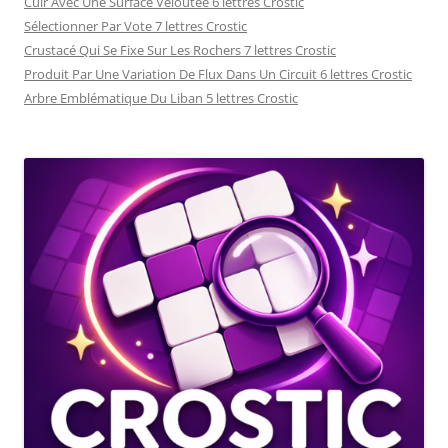
Cuir Avec Une Surface Veloutée 6 lettres Crostic
Sélectionner Par Vote 7 lettres Crostic
Crustacé Qui Se Fixe Sur Les Rochers 7 lettres Crostic
Produit Par Une Variation De Flux Dans Un Circuit 6 lettres Crostic
Arbre Emblématique Du Liban 5 lettres Crostic