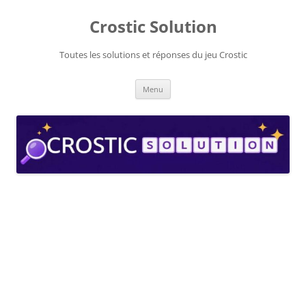
Aller
au
Crostic Solution
contenu
Toutes les solutions et réponses du jeu Crostic
Menu