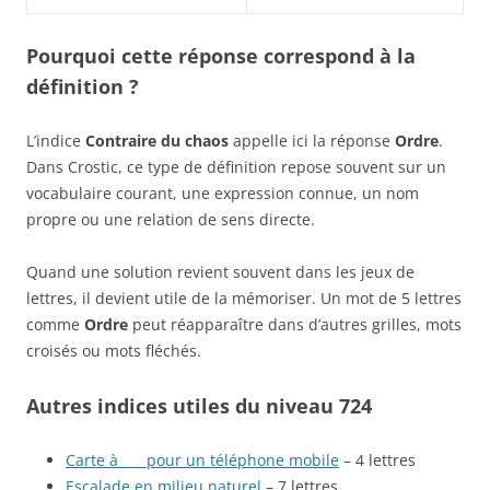
Pourquoi cette réponse correspond à la
définition ?
L’indice
Contraire du chaos
appelle ici la réponse
Ordre
.
Dans Crostic, ce type de définition repose souvent sur un
vocabulaire courant, une expression connue, un nom
propre ou une relation de sens directe.
Quand une solution revient souvent dans les jeux de
lettres, il devient utile de la mémoriser. Un mot de 5 lettres
comme
Ordre
peut réapparaître dans d’autres grilles, mots
croisés ou mots fléchés.
Autres indices utiles du niveau 724
Carte à ___ pour un téléphone mobile
– 4 lettres
Escalade en milieu naturel
– 7 lettres