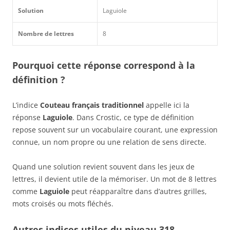
Solution
Laguiole
Nombre de lettres
8
Pourquoi cette réponse correspond à la
définition ?
L’indice
Couteau français traditionnel
appelle ici la
réponse
Laguiole
. Dans Crostic, ce type de définition
repose souvent sur un vocabulaire courant, une expression
connue, un nom propre ou une relation de sens directe.
Quand une solution revient souvent dans les jeux de
lettres, il devient utile de la mémoriser. Un mot de 8 lettres
comme
Laguiole
peut réapparaître dans d’autres grilles,
mots croisés ou mots fléchés.
Autres indices utiles du niveau 318