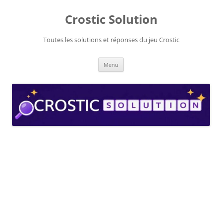
Aller
au
Crostic Solution
contenu
Toutes les solutions et réponses du jeu Crostic
Menu