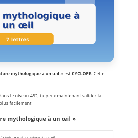
ature mythologique à un œil »
est
CYCLOPE
. Cette
n dans le niveau 482, tu peux maintenant valider la
plus facilement.
ure mythologique à un œil »
Créature mythologique à un œil