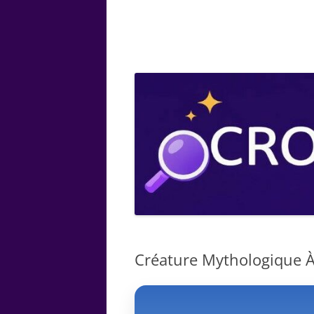
ARTS
CHIMIE
BOTANIQUE
MATHÉMATIQUE
Créature Mythologique À 