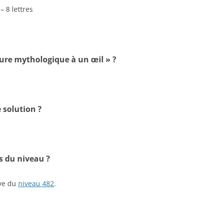
– 8 lettres
ture mythologique à un œil » ?
 solution ?
s du niveau ?
ive du
niveau 482
.