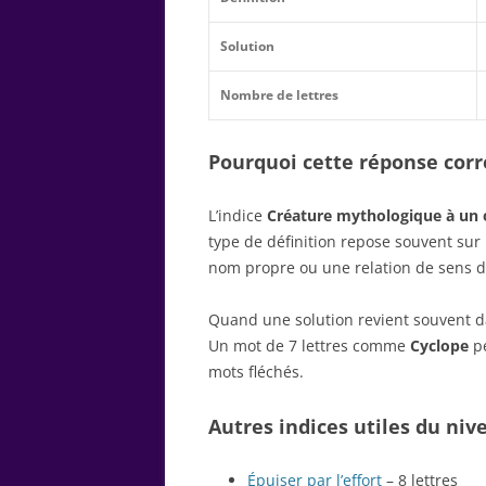
Solution
Nombre de lettres
Pourquoi cette réponse corre
L’indice
Créature mythologique à un 
type de définition repose souvent su
nom propre ou une relation de sens d
Quand une solution revient souvent dan
Un mot de 7 lettres comme
Cyclope
pe
mots fléchés.
Autres indices utiles du niv
Épuiser par l’effort
– 8 lettres