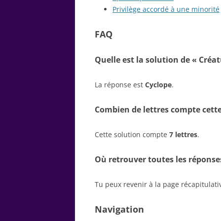
Privilège accordé à une minorité
FAQ
Quelle est la solution de « Créa
La réponse est
Cyclope
.
Combien de lettres compte cette
Cette solution compte
7 lettres
.
Où retrouver toutes les réponse
Tu peux revenir à la page récapitulat
Navigation