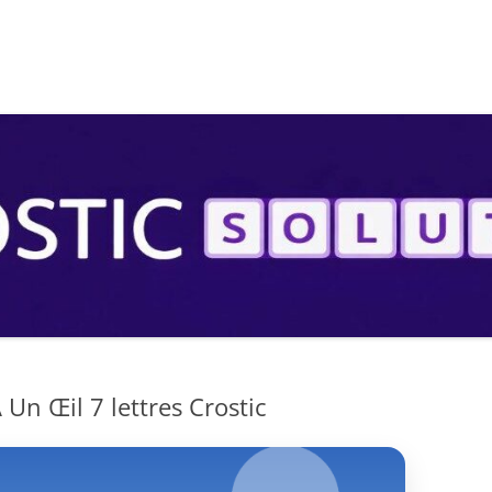
S
Un Œil 7 lettres Crostic