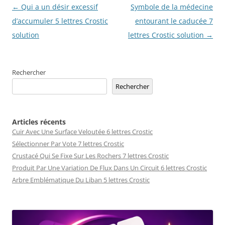
Navigation
←
Qui a un désir excessif
Symbole de la médecine
des
d’accumuler 5 lettres Crostic
entourant le caducée 7
articles
solution
lettres Crostic solution
→
Rechercher
Rechercher
Articles récents
Cuir Avec Une Surface Veloutée 6 lettres Crostic
Sélectionner Par Vote 7 lettres Crostic
Crustacé Qui Se Fixe Sur Les Rochers 7 lettres Crostic
Produit Par Une Variation De Flux Dans Un Circuit 6 lettres Crostic
Arbre Emblématique Du Liban 5 lettres Crostic