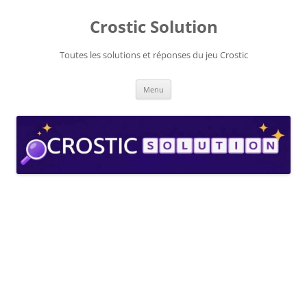
Aller
au
Crostic Solution
contenu
Toutes les solutions et réponses du jeu Crostic
Menu