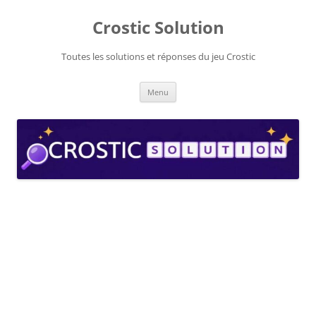
Aller
au
Crostic Solution
contenu
Toutes les solutions et réponses du jeu Crostic
Menu