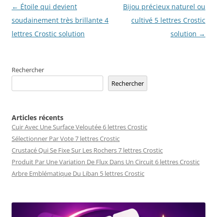
Navigation
←
Étoile qui devient
Bijou précieux naturel ou
des
soudainement très brillante 4
cultivé 5 lettres Crostic
articles
lettres Crostic solution
solution
→
Rechercher
Rechercher
Articles récents
Cuir Avec Une Surface Veloutée 6 lettres Crostic
Sélectionner Par Vote 7 lettres Crostic
Crustacé Qui Se Fixe Sur Les Rochers 7 lettres Crostic
Produit Par Une Variation De Flux Dans Un Circuit 6 lettres Crostic
Arbre Emblématique Du Liban 5 lettres Crostic