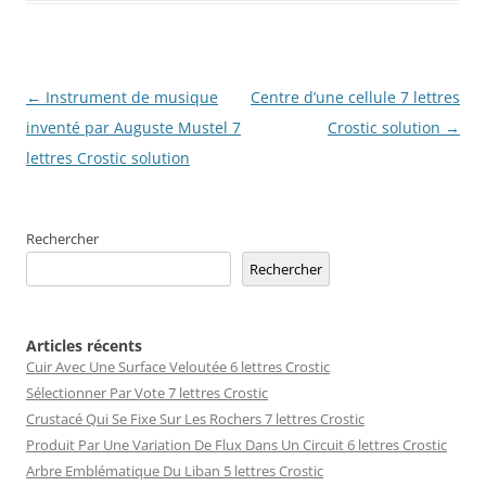
Navigation
←
Instrument de musique
Centre d’une cellule 7 lettres
des
inventé par Auguste Mustel 7
Crostic solution
→
articles
lettres Crostic solution
Rechercher
Rechercher
Articles récents
Cuir Avec Une Surface Veloutée 6 lettres Crostic
Sélectionner Par Vote 7 lettres Crostic
Crustacé Qui Se Fixe Sur Les Rochers 7 lettres Crostic
Produit Par Une Variation De Flux Dans Un Circuit 6 lettres Crostic
Arbre Emblématique Du Liban 5 lettres Crostic