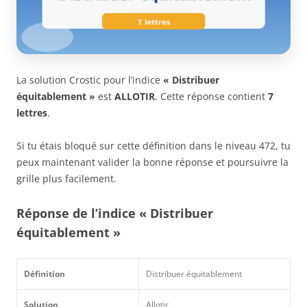
La solution Crostic pour l’indice
« Distribuer
équitablement »
est
ALLOTIR
. Cette réponse contient
7
lettres
.
Si tu étais bloqué sur cette définition dans le niveau 472, tu
peux maintenant valider la bonne réponse et poursuivre la
grille plus facilement.
Réponse de l’indice « Distribuer
équitablement »
Définition
Distribuer équitablement
Solution
Allotir