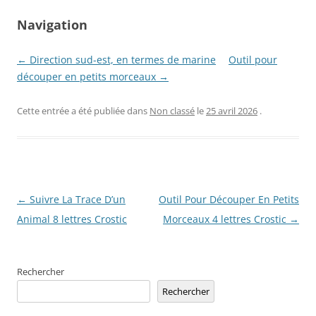
Navigation
← Direction sud-est, en termes de marine
Outil pour
découper en petits morceaux →
Cette entrée a été publiée dans
Non classé
le
25 avril 2026
.
Navigation
←
Suivre La Trace D’un
Outil Pour Découper En Petits
des
Animal 8 lettres Crostic
Morceaux 4 lettres Crostic
→
articles
Rechercher
Rechercher