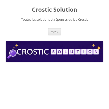
Aller
au
Crostic Solution
contenu
Toutes les solutions et réponses du jeu Crostic
Menu