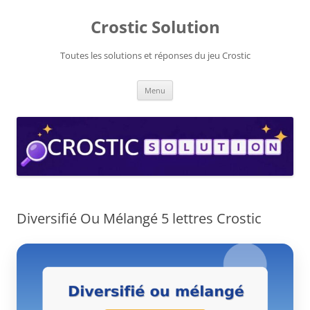
Aller
au
Crostic Solution
contenu
Toutes les solutions et réponses du jeu Crostic
Menu
Diversifié Ou Mélangé 5 lettres Crostic