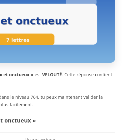
x et onctueux »
est
VELOUTÉ
. Cette réponse contient
n dans le niveau 764, tu peux maintenant valider la
plus facilement.
et onctueux »
Doux et onctueux