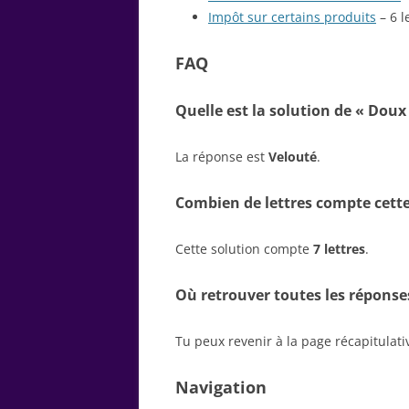
Impôt sur certains produits
– 6 l
FAQ
Quelle est la solution de « Doux
La réponse est
Velouté
.
Combien de lettres compte cette
Cette solution compte
7 lettres
.
Où retrouver toutes les réponse
Tu peux revenir à la page récapitulat
Navigation