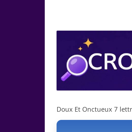
ARTS
CHIMIE
BOTANIQUE
MATHÉMATIQUE
Doux Et Onctueux 7 lettr