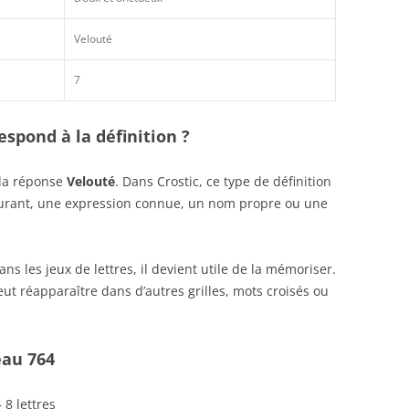
Velouté
7
spond à la définition ?
 la réponse
Velouté
. Dans Crostic, ce type de définition
ourant, une expression connue, un nom propre ou une
s les jeux de lettres, il devient utile de la mémoriser.
ut réapparaître dans d’autres grilles, mots croisés ou
eau 764
 8 lettres