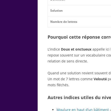
Solution
Nombre de lettres
Pourquoi cette réponse corre
L’indice
Doux et onctueux
appelle ici
repose souvent sur un vocabulaire c
relation de sens directe.
Quand une solution revient souvent dan
Un mot de 7 lettres comme
Velouté
pe
mots fléchés.
Autres indices utiles du niv
Moulure en haut d’un bâtiment
–