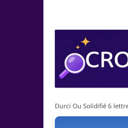
ARTS
CHIMIE
BOTANIQUE
MATHÉMATIQUE
Durci Ou Solidifié 6 lettr