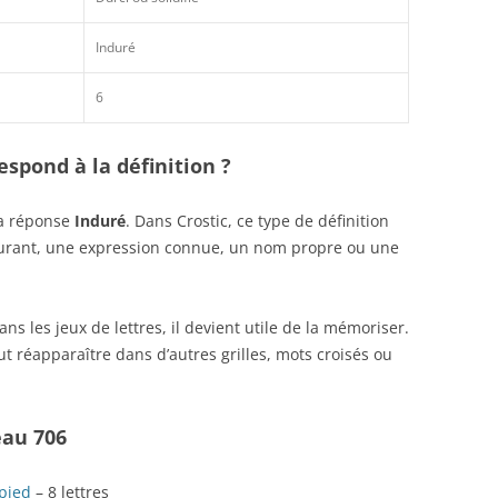
Induré
6
spond à la définition ?
la réponse
Induré
. Dans Crostic, ce type de définition
ourant, une expression connue, un nom propre ou une
s les jeux de lettres, il devient utile de la mémoriser.
t réapparaître dans d’autres grilles, mots croisés ou
eau 706
pied
– 8 lettres