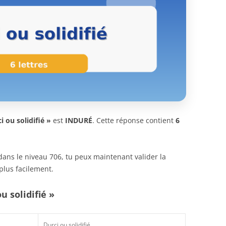
i ou solidifié »
est
INDURÉ
. Cette réponse contient
6
n dans le niveau 706, tu peux maintenant valider la
plus facilement.
u solidifié »
Durci ou solidifié