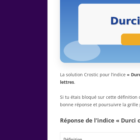
La solution Crostic pour l’indice
« Durc
lettres
.
Si tu étais bloqué sur cette définitio
bonne réponse et poursuivre la grille 
Réponse de l’indice « Durci o
Définition