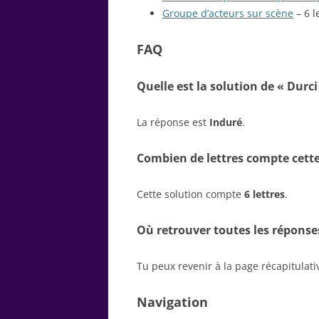
Groupe d’acteurs sur scène
– 6 l
FAQ
Quelle est la solution de « Durci 
La réponse est
Induré
.
Combien de lettres compte cette
Cette solution compte
6 lettres
.
Où retrouver toutes les réponse
Tu peux revenir à la page récapitulat
Navigation