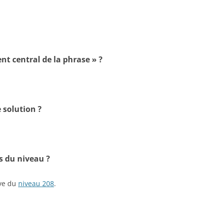
nt central de la phrase » ?
 solution ?
s du niveau ?
ive du
niveau 208
.