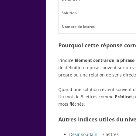
Solution
Nombre de lettres
Pourquoi cette réponse corre
L’indice
Élément central de la phrase
de définition repose souvent sur un 
propre ou une relation de sens direct
Quand une solution revient souvent dan
Un mot de 8 lettres comme
Prédicat
p
mots fléchés.
Autres indices utiles du niv
Désir soudain
– 7 lettres