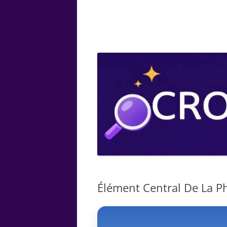
ARTS
CHIMIE
BOTANIQUE
MATHÉMATIQUE
Élément Central De La Phr