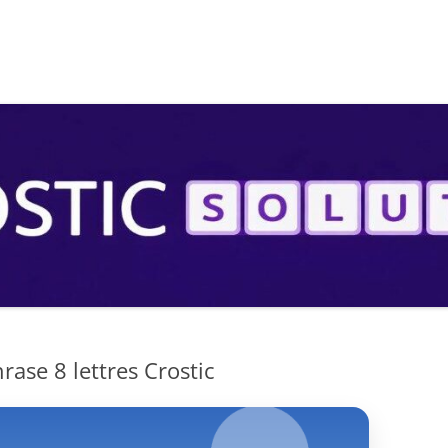
S
ase 8 lettres Crostic