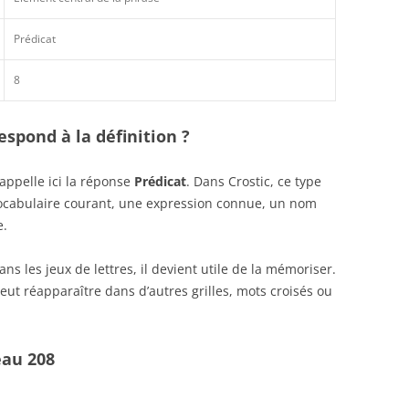
Prédicat
8
spond à la définition ?
appelle ici la réponse
Prédicat
. Dans Crostic, ce type
vocabulaire courant, une expression connue, un nom
e.
s les jeux de lettres, il devient utile de la mémoriser.
eut réapparaître dans d’autres grilles, mots croisés ou
eau 208