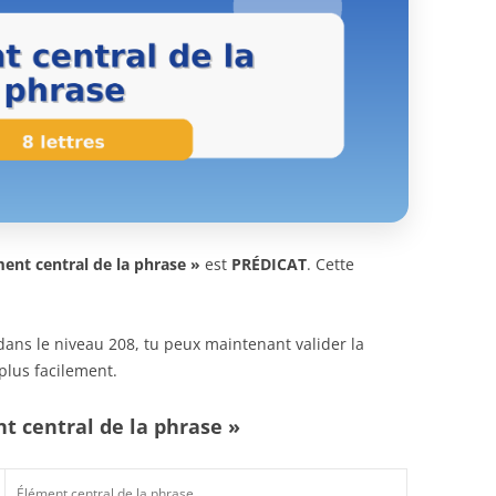
ent central de la phrase »
est
PRÉDICAT
. Cette
n dans le niveau 208, tu peux maintenant valider la
plus facilement.
t central de la phrase »
Élément central de la phrase