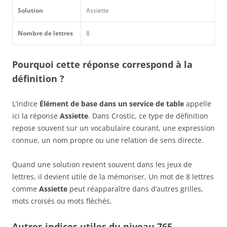
Solution
Assiette
Nombre de lettres
8
Pourquoi cette réponse correspond à la
définition ?
L’indice
Élément de base dans un service de table
appelle
ici la réponse
Assiette
. Dans Crostic, ce type de définition
repose souvent sur un vocabulaire courant, une expression
connue, un nom propre ou une relation de sens directe.
Quand une solution revient souvent dans les jeux de
lettres, il devient utile de la mémoriser. Un mot de 8 lettres
comme
Assiette
peut réapparaître dans d’autres grilles,
mots croisés ou mots fléchés.
Autres indices utiles du niveau 765