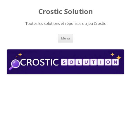
Aller
au
Crostic Solution
contenu
Toutes les solutions et réponses du jeu Crostic
Menu