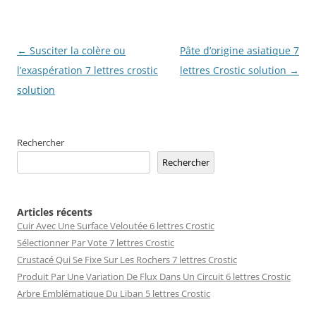
Navigation
←
Susciter la colère ou
Pâte d’origine asiatique 7
des
l’exaspération 7 lettres crostic
lettres Crostic solution
→
articles
solution
Rechercher
Rechercher
Articles récents
Cuir Avec Une Surface Veloutée 6 lettres Crostic
Sélectionner Par Vote 7 lettres Crostic
Crustacé Qui Se Fixe Sur Les Rochers 7 lettres Crostic
Produit Par Une Variation De Flux Dans Un Circuit 6 lettres Crostic
Arbre Emblématique Du Liban 5 lettres Crostic