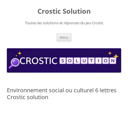
Aller
au
Crostic Solution
contenu
Toutes les solutions et réponses du jeu Crostic
Menu
Environnement social ou culturel 6 lettres
Crostic solution