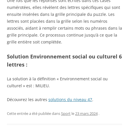
Une fois que les réponses sont écrites dans ces cases
numérotées, elles révèlent des lettres spécifiques qui sont
ensuite insérées dans la grille principale du puzzle. Les
lettres sont placées dans la grille selon les numéros
associés, aidant à remplir certains mots ou phrases dans la
grille principale. Ce processus continue jusqu’à ce que la
grille entière soit complétée.
Solution Environnement social ou culturel 6
lettres :
La solution à la définition « Environnement social ou
culturel » est : MILIEU.
Découvrez les autres
solutions du niveau 47
.
Cette entrée a été publiée dans
Sport
le
23 mars 2024
.