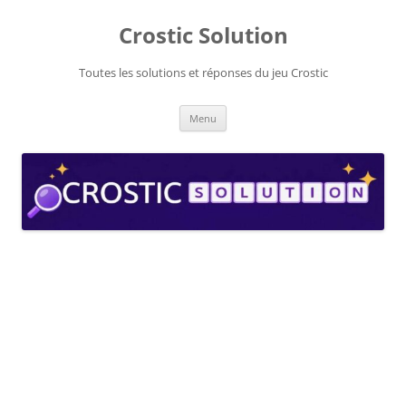
Aller
au
Crostic Solution
contenu
Toutes les solutions et réponses du jeu Crostic
Menu