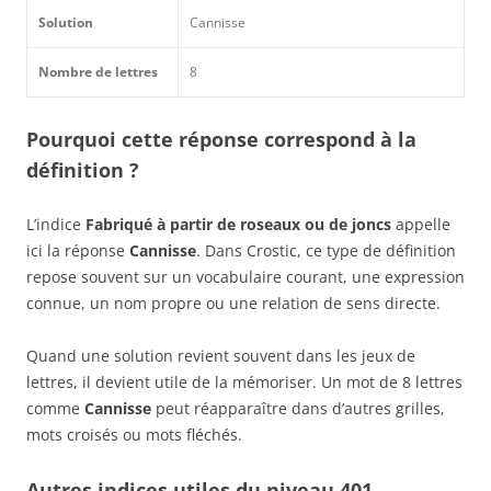
Solution
Cannisse
Nombre de lettres
8
Pourquoi cette réponse correspond à la
définition ?
L’indice
Fabriqué à partir de roseaux ou de joncs
appelle
ici la réponse
Cannisse
. Dans Crostic, ce type de définition
repose souvent sur un vocabulaire courant, une expression
connue, un nom propre ou une relation de sens directe.
Quand une solution revient souvent dans les jeux de
lettres, il devient utile de la mémoriser. Un mot de 8 lettres
comme
Cannisse
peut réapparaître dans d’autres grilles,
mots croisés ou mots fléchés.
Autres indices utiles du niveau 401