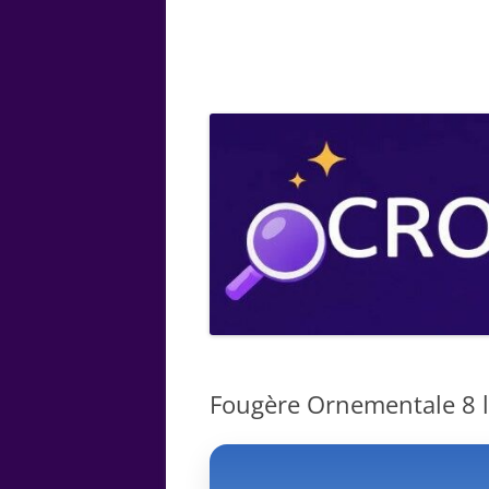
ARTS
CHIMIE
BOTANIQUE
MATHÉMATIQUE
Fougère Ornementale 8 le