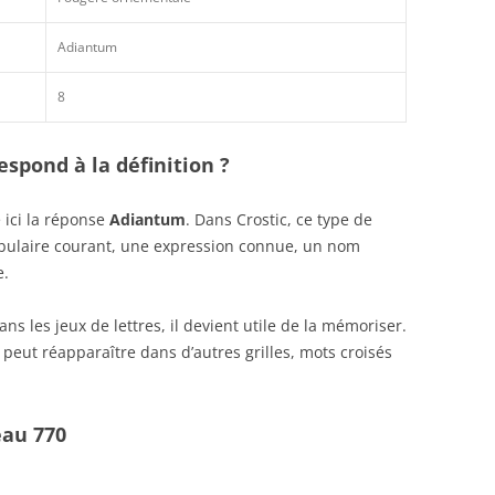
Adiantum
8
spond à la définition ?
 ici la réponse
Adiantum
. Dans Crostic, ce type de
abulaire courant, une expression connue, un nom
e.
s les jeux de lettres, il devient utile de la mémoriser.
peut réapparaître dans d’autres grilles, mots croisés
eau 770