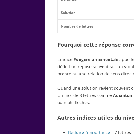
Solution
Nombre de lettres
Pourquoi cette réponse corre
L’indice
Fougère ornementale
appelle
définition repose souvent sur un voc
propre ou une relation de sens direct
Quand une solution revient souvent dan
Un mot de 8 lettres comme
Adiantum
ou mots fléchés.
Autres indices utiles du niv
Réduire l’importance
– 7 lettres