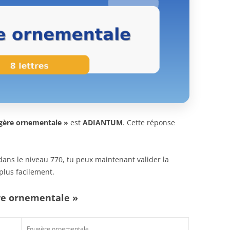
gère ornementale »
est
ADIANTUM
. Cette réponse
n dans le niveau 770, tu peux maintenant valider la
plus facilement.
ère ornementale »
Fougère ornementale