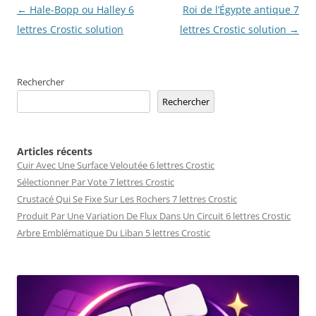
Navigation
←
Hale-Bopp ou Halley 6
Roi de l’Égypte antique 7
des
lettres Crostic solution
lettres Crostic solution
→
articles
Rechercher
Rechercher
Articles récents
Cuir Avec Une Surface Veloutée 6 lettres Crostic
Sélectionner Par Vote 7 lettres Crostic
Crustacé Qui Se Fixe Sur Les Rochers 7 lettres Crostic
Produit Par Une Variation De Flux Dans Un Circuit 6 lettres Crostic
Arbre Emblématique Du Liban 5 lettres Crostic