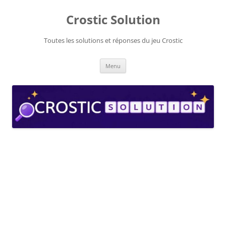
Aller
au
Crostic Solution
contenu
Toutes les solutions et réponses du jeu Crostic
Menu