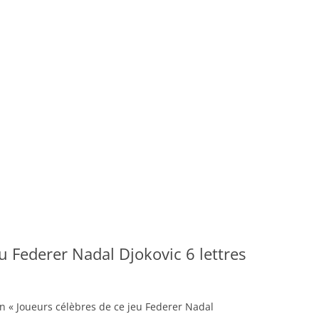
S
u Federer Nadal Djokovic 6 lettres
on « Joueurs célèbres de ce jeu Federer Nadal