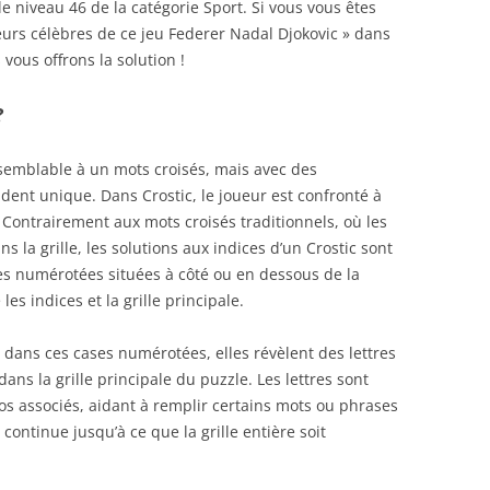
le niveau 46 de la catégorie Sport. Si vous vous êtes
ueurs célèbres de ce jeu Federer Nadal Djokovic » dans
 vous offrons la solution !
?
 semblable à un mots croisés, mais avec des
endent unique. Dans Crostic, le joueur est confronté à
s. Contrairement aux mots croisés traditionnels, où les
 la grille, les solutions aux indices d’un Crostic sont
es numérotées situées à côté ou en dessous de la
les indices et la grille principale.
 dans ces cases numérotées, elles révèlent des lettres
ans la grille principale du puzzle. Les lettres sont
ros associés, aidant à remplir certains mots ou phrases
 continue jusqu’à ce que la grille entière soit