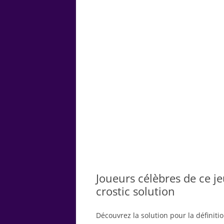
ARTS
CHIMIE
BOTANIQUE
MATHÉMATIQUE
Joueurs célèbres de ce je
crostic solution
Découvrez la solution pour la définiti