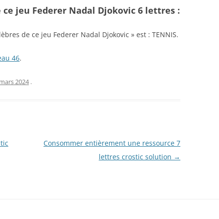
 ce jeu Federer Nadal Djokovic 6 lettres :
élèbres de ce jeu Federer Nadal Djokovic » est : TENNIS.
eau 46
.
 mars 2024
.
tic
Consommer entièrement une ressource 7
lettres crostic solution
→