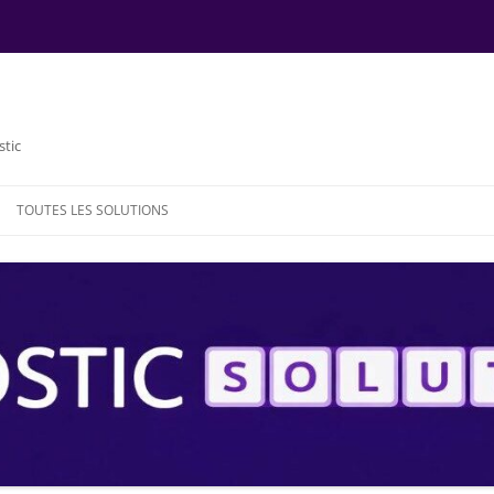
stic
TOUTES LES SOLUTIONS
NDE