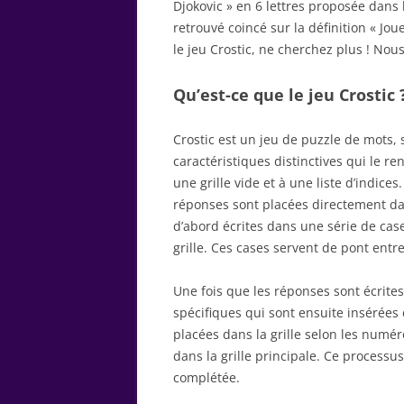
Djokovic » en 6 lettres proposée dans 
retrouvé coincé sur la définition « Jo
le jeu Crostic, ne cherchez plus ! Nous
Qu’est-ce que le jeu Crostic 
Crostic est un jeu de puzzle de mots,
caractéristiques distinctives qui le r
une grille vide et à une liste d’indice
réponses sont placées directement dans
d’abord écrites dans une série de cas
grille. Ces cases servent de pont entre 
Une fois que les réponses sont écrites
spécifiques qui sont ensuite insérées d
placées dans la grille selon les numé
dans la grille principale. Ce processus
complétée.