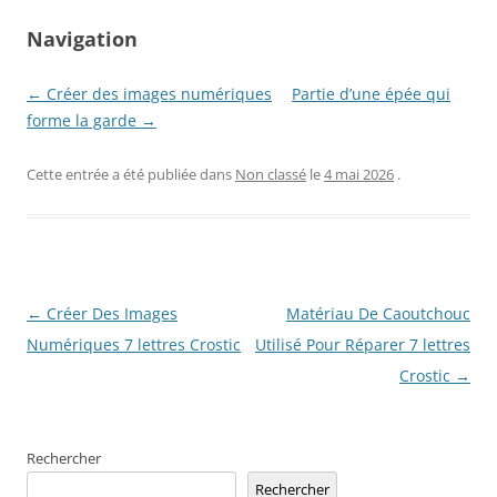
Navigation
← Créer des images numériques
Partie d’une épée qui
forme la garde →
Cette entrée a été publiée dans
Non classé
le
4 mai 2026
.
Navigation
←
Créer Des Images
Matériau De Caoutchouc
des
Numériques 7 lettres Crostic
Utilisé Pour Réparer 7 lettres
articles
Crostic
→
Rechercher
Rechercher