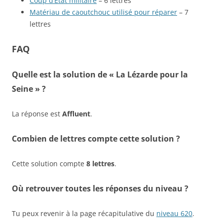
Coup d’État militaire
– 6 lettres
Matériau de caoutchouc utilisé pour réparer
– 7
lettres
FAQ
Quelle est la solution de « La Lézarde pour la
Seine » ?
La réponse est
Affluent
.
Combien de lettres compte cette solution ?
Cette solution compte
8 lettres
.
Où retrouver toutes les réponses du niveau ?
Tu peux revenir à la page récapitulative du
niveau 620
.