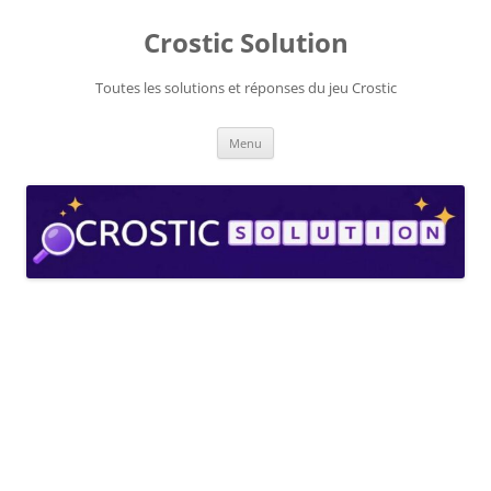
Aller
au
Crostic Solution
contenu
Toutes les solutions et réponses du jeu Crostic
Menu