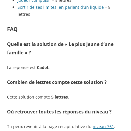
Joueur compulsif
– 8 lettres
Sortir de ses limites, en parlant d’un liquide
– 8
lettres
FAQ
Quelle est la solution de « Le plus jeune d’une
famille » ?
La réponse est
Cadet
.
Combien de lettres compte cette solution ?
Cette solution compte
5 lettres
.
Où retrouver toutes les réponses du niveau ?
Tu peux revenir à la page récapitulative du
niveau 761
.