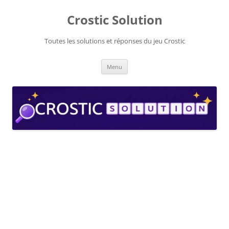
Aller
au
Crostic Solution
contenu
Toutes les solutions et réponses du jeu Crostic
Menu