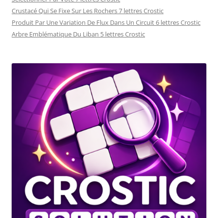
Crustacé Qui Se Fixe Sur Les Rochers 7 lettres Crostic
Produit Par Une Variation De Flux Dans Un Circuit 6 lettres Crostic
Arbre Emblématique Du Liban 5 lettres Crostic