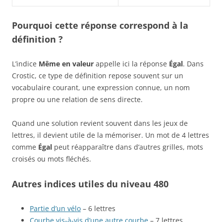
Pourquoi cette réponse correspond à la
définition ?
L’indice
Même en valeur
appelle ici la réponse
Égal
. Dans
Crostic, ce type de définition repose souvent sur un
vocabulaire courant, une expression connue, un nom
propre ou une relation de sens directe.
Quand une solution revient souvent dans les jeux de
lettres, il devient utile de la mémoriser. Un mot de 4 lettres
comme
Égal
peut réapparaître dans d’autres grilles, mots
croisés ou mots fléchés.
Autres indices utiles du niveau 480
Partie d’un vélo
– 6 lettres
Courbe vis-à-vis d’une autre courbe
– 7 lettres