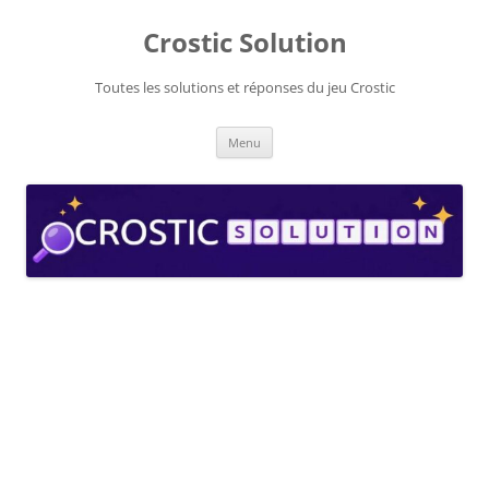
Aller
au
Crostic Solution
contenu
Toutes les solutions et réponses du jeu Crostic
Menu