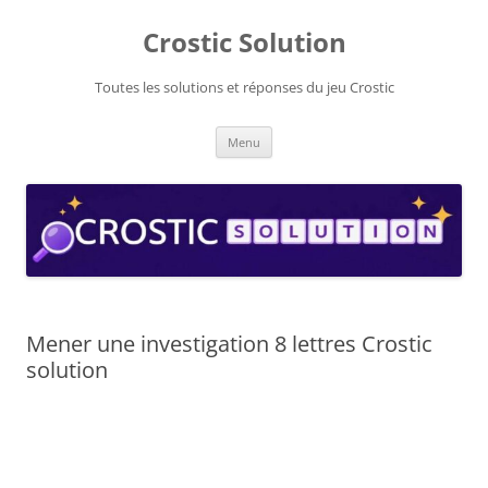
Aller
au
Crostic Solution
contenu
Toutes les solutions et réponses du jeu Crostic
Menu
Mener une investigation 8 lettres Crostic
solution