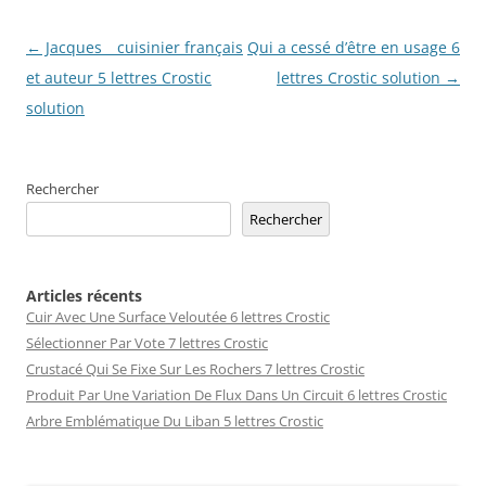
Navigation
←
Jacques _ cuisinier français
Qui a cessé d’être en usage 6
des
et auteur 5 lettres Crostic
lettres Crostic solution
→
articles
solution
Rechercher
Rechercher
Articles récents
Cuir Avec Une Surface Veloutée 6 lettres Crostic
Sélectionner Par Vote 7 lettres Crostic
Crustacé Qui Se Fixe Sur Les Rochers 7 lettres Crostic
Produit Par Une Variation De Flux Dans Un Circuit 6 lettres Crostic
Arbre Emblématique Du Liban 5 lettres Crostic