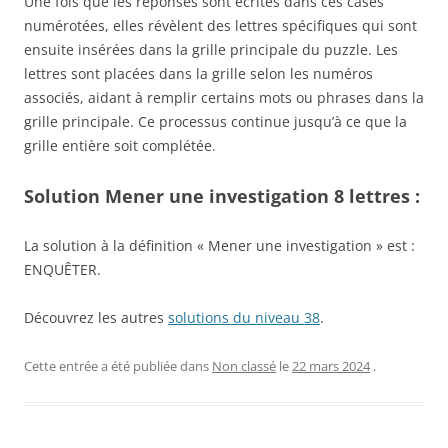
Une fois que les réponses sont écrites dans ces cases
numérotées, elles révèlent des lettres spécifiques qui sont
ensuite insérées dans la grille principale du puzzle. Les
lettres sont placées dans la grille selon les numéros
associés, aidant à remplir certains mots ou phrases dans la
grille principale. Ce processus continue jusqu’à ce que la
grille entière soit complétée.
Solution Mener une investigation 8 lettres :
La solution à la définition « Mener une investigation » est :
ENQUÊTER.
Découvrez les autres
solutions du niveau 38
.
Cette entrée a été publiée dans
Non classé
le
22 mars 2024
.