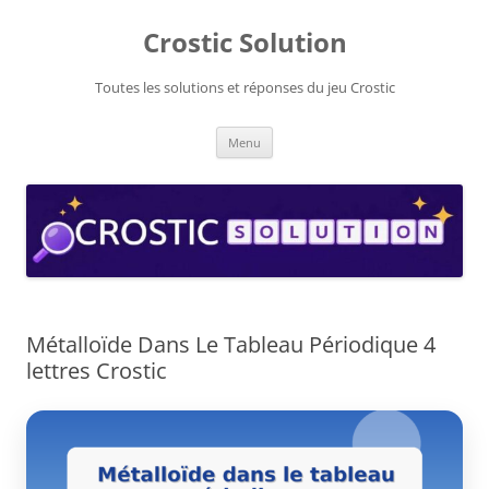
Aller
au
Crostic Solution
contenu
Toutes les solutions et réponses du jeu Crostic
Menu
Métalloïde Dans Le Tableau Périodique 4
lettres Crostic