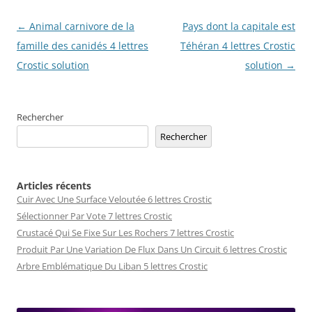
Navigation
←
Animal carnivore de la
Pays dont la capitale est
des
famille des canidés 4 lettres
Téhéran 4 lettres Crostic
articles
Crostic solution
solution
→
Rechercher
Rechercher
Articles récents
Cuir Avec Une Surface Veloutée 6 lettres Crostic
Sélectionner Par Vote 7 lettres Crostic
Crustacé Qui Se Fixe Sur Les Rochers 7 lettres Crostic
Produit Par Une Variation De Flux Dans Un Circuit 6 lettres Crostic
Arbre Emblématique Du Liban 5 lettres Crostic