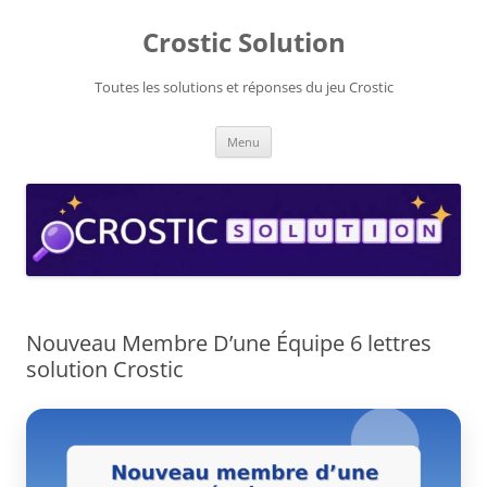
Aller
au
Crostic Solution
contenu
Toutes les solutions et réponses du jeu Crostic
Menu
Nouveau Membre D’une Équipe 6 lettres
solution Crostic