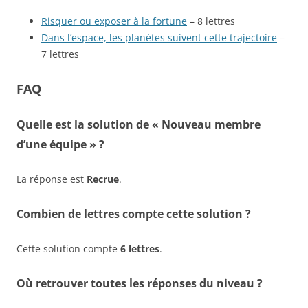
Risquer ou exposer à la fortune
– 8 lettres
Dans l’espace, les planètes suivent cette trajectoire
–
7 lettres
FAQ
Quelle est la solution de « Nouveau membre
d’une équipe » ?
La réponse est
Recrue
.
Combien de lettres compte cette solution ?
Cette solution compte
6 lettres
.
Où retrouver toutes les réponses du niveau ?