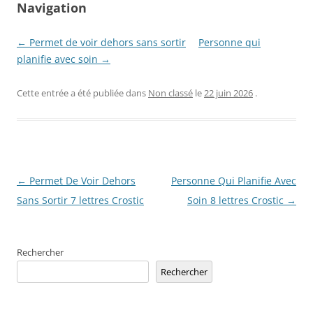
Navigation
← Permet de voir dehors sans sortir
Personne qui
planifie avec soin →
Cette entrée a été publiée dans
Non classé
le
22 juin 2026
.
Navigation
←
Permet De Voir Dehors
Personne Qui Planifie Avec
des
Sans Sortir 7 lettres Crostic
Soin 8 lettres Crostic
→
articles
Rechercher
Rechercher