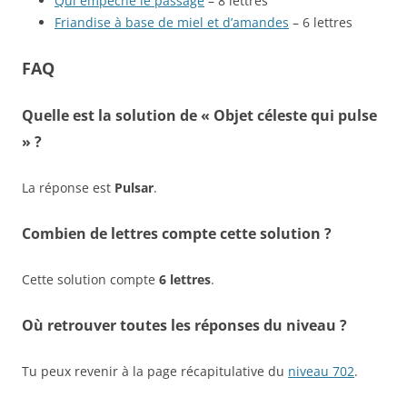
Qui empêche le passage
– 8 lettres
Friandise à base de miel et d’amandes
– 6 lettres
FAQ
Quelle est la solution de « Objet céleste qui pulse
» ?
La réponse est
Pulsar
.
Combien de lettres compte cette solution ?
Cette solution compte
6 lettres
.
Où retrouver toutes les réponses du niveau ?
Tu peux revenir à la page récapitulative du
niveau 702
.