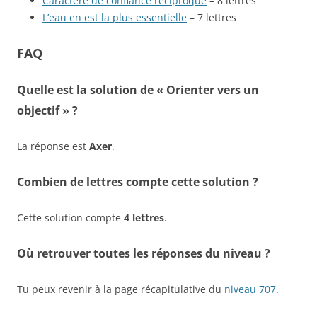
Caractère de confiance réciproque
– 8 lettres
L’eau en est la plus essentielle
– 7 lettres
FAQ
Quelle est la solution de « Orienter vers un
objectif » ?
La réponse est
Axer
.
Combien de lettres compte cette solution ?
Cette solution compte
4 lettres
.
Où retrouver toutes les réponses du niveau ?
Tu peux revenir à la page récapitulative du
niveau 707
.