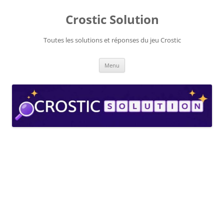
Aller
au
Crostic Solution
contenu
Toutes les solutions et réponses du jeu Crostic
Menu