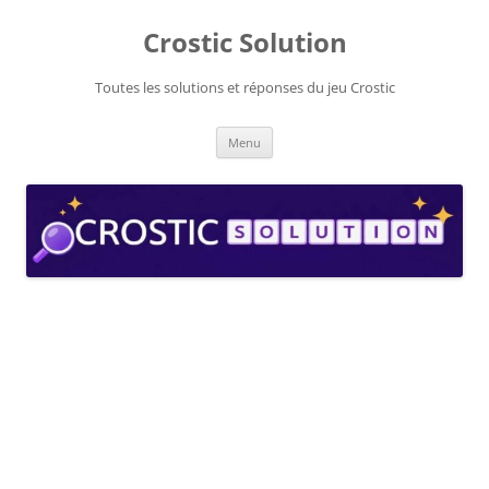
Aller
au
Crostic Solution
contenu
Toutes les solutions et réponses du jeu Crostic
Menu