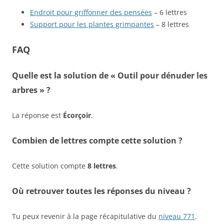
Endroit pour griffonner des pensées
– 6 lettres
Support pour les plantes grimpantes
– 8 lettres
FAQ
Quelle est la solution de « Outil pour dénuder les
arbres » ?
La réponse est
Écorçoir
.
Combien de lettres compte cette solution ?
Cette solution compte
8 lettres
.
Où retrouver toutes les réponses du niveau ?
Tu peux revenir à la page récapitulative du
niveau 771
.