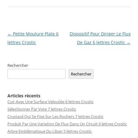
Navigation
←
Petite Moulure Plate 6
Dispositif Pour Diriger Le Flux
des
lettres Crostic
De Gaz 6 lettres Crostic
→
articles
Rechercher
Rechercher
Articles récents
Cuir Avec Une Surface Veloutée 6 lettres Crostic
Sélectionner Par Vote 7 lettres Crostic
Crustacé Qui Se Fixe Sur Les Rochers 7 lettres Crostic
Produit Par Une Variation De Flux Dans Un Circuit 6 lettres Crostic
Arbre Emblématique Du Liban 5 lettres Crostic