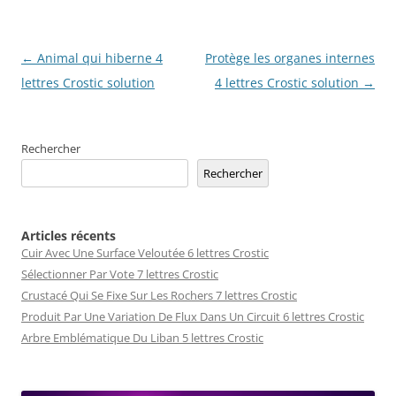
Navigation
←
Animal qui hiberne 4
Protège les organes internes
des
lettres Crostic solution
4 lettres Crostic solution
→
articles
Rechercher
Rechercher
Articles récents
Cuir Avec Une Surface Veloutée 6 lettres Crostic
Sélectionner Par Vote 7 lettres Crostic
Crustacé Qui Se Fixe Sur Les Rochers 7 lettres Crostic
Produit Par Une Variation De Flux Dans Un Circuit 6 lettres Crostic
Arbre Emblématique Du Liban 5 lettres Crostic