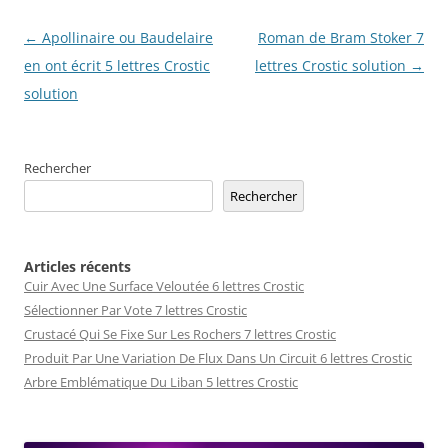
Navigation
←
Apollinaire ou Baudelaire
Roman de Bram Stoker 7
des
en ont écrit 5 lettres Crostic
lettres Crostic solution
→
articles
solution
Rechercher
Rechercher
Articles récents
Cuir Avec Une Surface Veloutée 6 lettres Crostic
Sélectionner Par Vote 7 lettres Crostic
Crustacé Qui Se Fixe Sur Les Rochers 7 lettres Crostic
Produit Par Une Variation De Flux Dans Un Circuit 6 lettres Crostic
Arbre Emblématique Du Liban 5 lettres Crostic