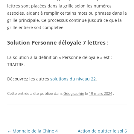
lettres sont placées dans la grille selon les numéros
associés, aidant à remplir certains mots ou phrases dans la
grille principale. Ce processus continue jusqu’à ce que la
grille entière soit complétée.
Solution Personne déloyale 7 lettres :
La solution à la définition « Personne déloyale » est :
TRAITRE.
Découvrez les autres
solutions du niveau 22
.
Cette entrée a été publiée dans
Géographie
le
19 mars 2024
.
Navigation
←
Monnaie de la Chine 4
Action de quitter le sol 6