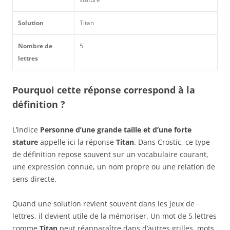
Solution
Titan
Nombre de
5
lettres
Pourquoi cette réponse correspond à la
définition ?
L’indice
Personne d’une grande taille et d’une forte
stature
appelle ici la réponse
Titan
. Dans Crostic, ce type
de définition repose souvent sur un vocabulaire courant,
une expression connue, un nom propre ou une relation de
sens directe.
Quand une solution revient souvent dans les jeux de
lettres, il devient utile de la mémoriser. Un mot de 5 lettres
comme
Titan
peut réapparaître dans d’autres grilles, mots