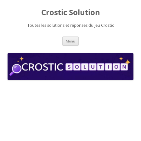
Aller
au
Crostic Solution
contenu
Toutes les solutions et réponses du jeu Crostic
Menu