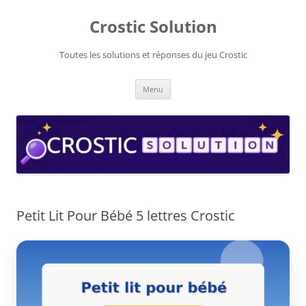
Aller
au
Crostic Solution
contenu
Toutes les solutions et réponses du jeu Crostic
Menu
Petit Lit Pour Bébé 5 lettres Crostic