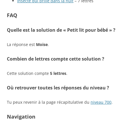
Insecte qui brille dans la nuit
– 7 lettres
FAQ
Quelle est la solution de « Petit lit pour bébé » ?
La réponse est
Moise
.
Combien de lettres compte cette solution ?
Cette solution compte
5 lettres
.
Où retrouver toutes les réponses du niveau ?
Tu peux revenir à la page récapitulative du
niveau 700
.
Navigation