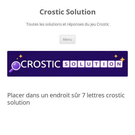
Aller
au
Crostic Solution
contenu
Toutes les solutions et réponses du jeu Crostic
Menu
Placer dans un endroit sûr 7 lettres crostic
solution