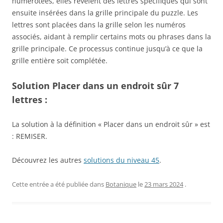
numérotées, elles révèlent des lettres spécifiques qui sont
ensuite insérées dans la grille principale du puzzle. Les
lettres sont placées dans la grille selon les numéros
associés, aidant à remplir certains mots ou phrases dans la
grille principale. Ce processus continue jusqu’à ce que la
grille entière soit complétée.
Solution Placer dans un endroit sûr 7
lettres :
La solution à la définition « Placer dans un endroit sûr » est
: REMISER.
Découvrez les autres
solutions du niveau 45
.
Cette entrée a été publiée dans
Botanique
le
23 mars 2024
.