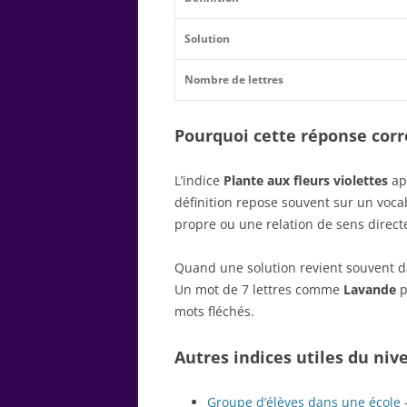
Solution
Nombre de lettres
Pourquoi cette réponse corre
L’indice
Plante aux fleurs violettes
app
définition repose souvent sur un voc
propre ou une relation de sens direct
Quand une solution revient souvent dan
Un mot de 7 lettres comme
Lavande
p
mots fléchés.
Autres indices utiles du niv
Groupe d’élèves dans une école
–