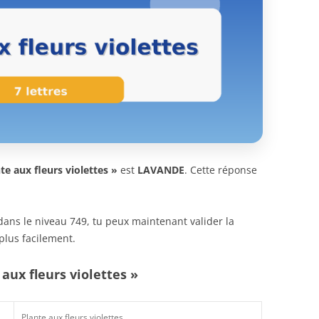
te aux fleurs violettes »
est
LAVANDE
. Cette réponse
n dans le niveau 749, tu peux maintenant valider la
plus facilement.
aux fleurs violettes »
Plante aux fleurs violettes