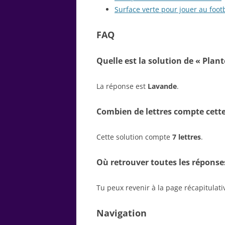
Surface verte pour jouer au footb
FAQ
Quelle est la solution de « Plant
La réponse est
Lavande
.
Combien de lettres compte cette
Cette solution compte
7 lettres
.
Où retrouver toutes les réponse
Tu peux revenir à la page récapitulat
Navigation