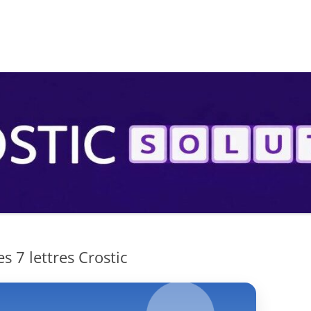
S
s 7 lettres Crostic