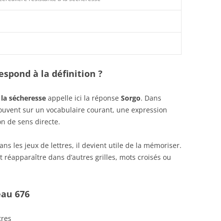
spond à la définition ?
 la sécheresse
appelle ici la réponse
Sorgo
. Dans
 souvent sur un vocabulaire courant, une expression
n de sens directe.
s les jeux de lettres, il devient utile de la mémoriser.
 réapparaître dans d’autres grilles, mots croisés ou
eau 676
tres