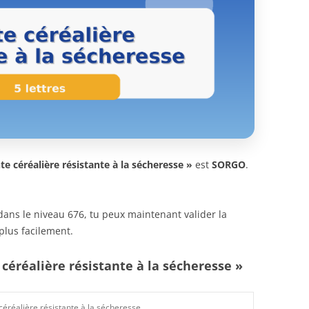
te céréalière résistante à la sécheresse »
est
SORGO
.
n dans le niveau 676, tu peux maintenant valider la
plus facilement.
 céréalière résistante à la sécheresse »
céréalière résistante à la sécheresse