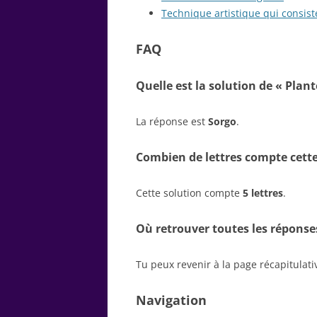
Technique artistique qui consis
FAQ
Quelle est la solution de « Plant
La réponse est
Sorgo
.
Combien de lettres compte cette
Cette solution compte
5 lettres
.
Où retrouver toutes les réponse
Tu peux revenir à la page récapitulat
Navigation