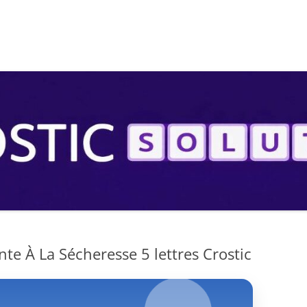
S
nte À La Sécheresse 5 lettres Crostic