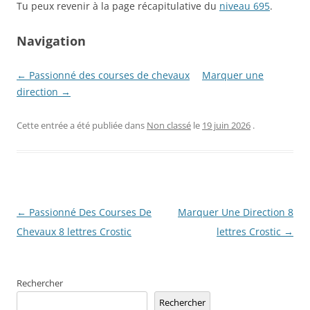
Tu peux revenir à la page récapitulative du
niveau 695
.
Navigation
← Passionné des courses de chevaux
Marquer une
direction →
Cette entrée a été publiée dans
Non classé
le
19 juin 2026
.
Navigation
←
Passionné Des Courses De
Marquer Une Direction 8
des
Chevaux 8 lettres Crostic
lettres Crostic
→
articles
Rechercher
Rechercher