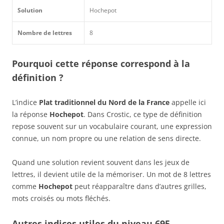
Solution
Hochepot
Nombre de lettres
8
Pourquoi cette réponse correspond à la
définition ?
L’indice
Plat traditionnel du Nord de la France
appelle ici
la réponse
Hochepot
. Dans Crostic, ce type de définition
repose souvent sur un vocabulaire courant, une expression
connue, un nom propre ou une relation de sens directe.
Quand une solution revient souvent dans les jeux de
lettres, il devient utile de la mémoriser. Un mot de 8 lettres
comme
Hochepot
peut réapparaître dans d’autres grilles,
mots croisés ou mots fléchés.
Autres indices utiles du niveau 695