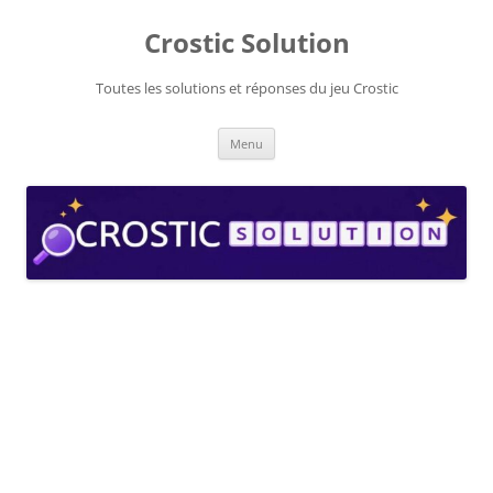
Aller
au
Crostic Solution
contenu
Toutes les solutions et réponses du jeu Crostic
Menu