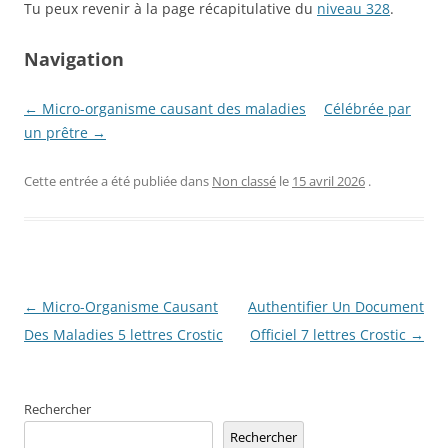
Tu peux revenir à la page récapitulative du
niveau 328
.
Navigation
← Micro-organisme causant des maladies
Célébrée par
un prêtre →
Cette entrée a été publiée dans
Non classé
le
15 avril 2026
.
Navigation
←
Micro-Organisme Causant
Authentifier Un Document
des
Des Maladies 5 lettres Crostic
Officiel 7 lettres Crostic
→
articles
Rechercher
Rechercher