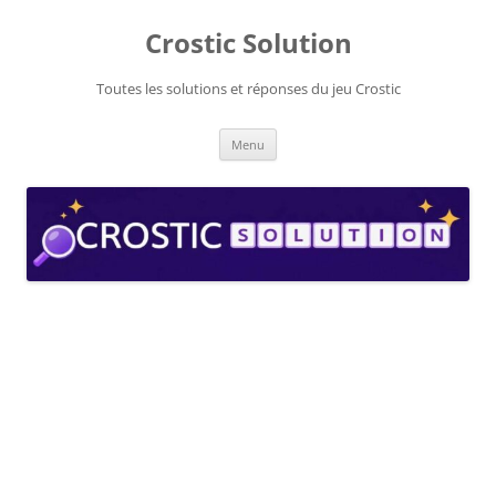
Aller
au
Crostic Solution
contenu
Toutes les solutions et réponses du jeu Crostic
Menu