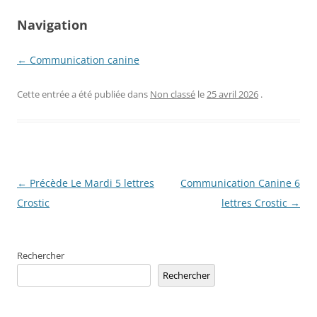
Navigation
← Communication canine
Cette entrée a été publiée dans
Non classé
le
25 avril 2026
.
Navigation
←
Précède Le Mardi 5 lettres
Communication Canine 6
des
Crostic
lettres Crostic
→
articles
Rechercher
Rechercher