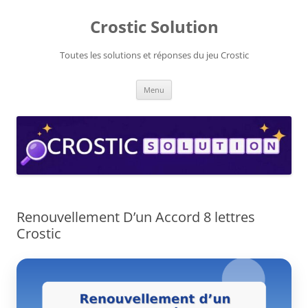
Aller
au
Crostic Solution
contenu
Toutes les solutions et réponses du jeu Crostic
Menu
Renouvellement D’un Accord 8 lettres
Crostic