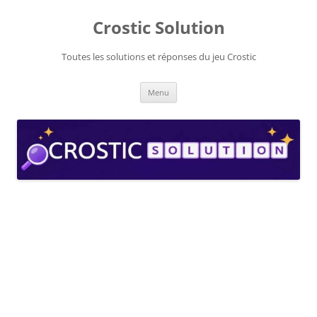
Aller
au
Crostic Solution
contenu
Toutes les solutions et réponses du jeu Crostic
Menu