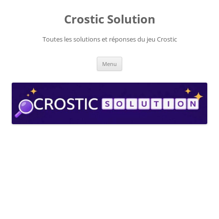
Aller
au
Crostic Solution
contenu
Toutes les solutions et réponses du jeu Crostic
Menu