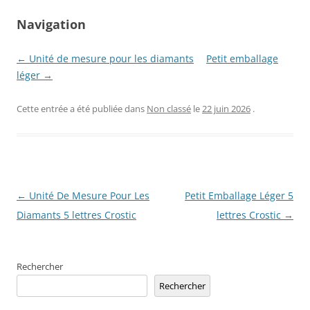
Navigation
← Unité de mesure pour les diamants
Petit emballage
léger →
Cette entrée a été publiée dans
Non classé
le
22 juin 2026
.
Navigation
←
Unité De Mesure Pour Les
Petit Emballage Léger 5
des
Diamants 5 lettres Crostic
lettres Crostic
→
articles
Rechercher
Rechercher