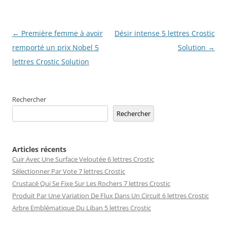
Navigation
←
Première femme à avoir
Désir intense 5 lettres Crostic
des
remporté un prix Nobel 5
Solution
→
articles
lettres Crostic Solution
Rechercher
Rechercher
Articles récents
Cuir Avec Une Surface Veloutée 6 lettres Crostic
Sélectionner Par Vote 7 lettres Crostic
Crustacé Qui Se Fixe Sur Les Rochers 7 lettres Crostic
Produit Par Une Variation De Flux Dans Un Circuit 6 lettres Crostic
Arbre Emblématique Du Liban 5 lettres Crostic