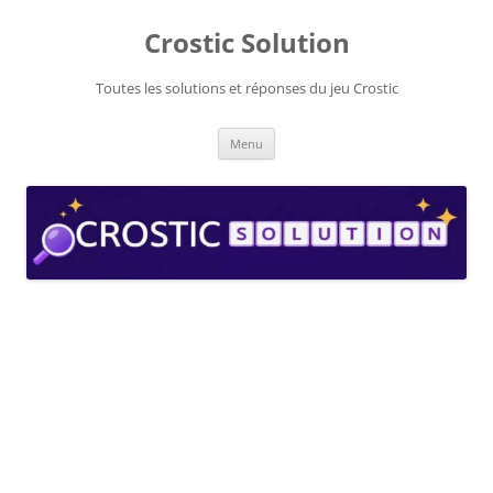
Aller
au
Crostic Solution
contenu
Toutes les solutions et réponses du jeu Crostic
Menu