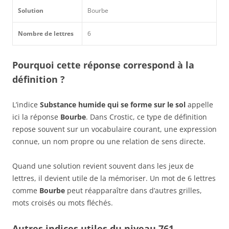
Solution
Bourbe
Nombre de lettres
6
Pourquoi cette réponse correspond à la
définition ?
L’indice
Substance humide qui se forme sur le sol
appelle
ici la réponse
Bourbe
. Dans Crostic, ce type de définition
repose souvent sur un vocabulaire courant, une expression
connue, un nom propre ou une relation de sens directe.
Quand une solution revient souvent dans les jeux de
lettres, il devient utile de la mémoriser. Un mot de 6 lettres
comme
Bourbe
peut réapparaître dans d’autres grilles,
mots croisés ou mots fléchés.
Autres indices utiles du niveau 761