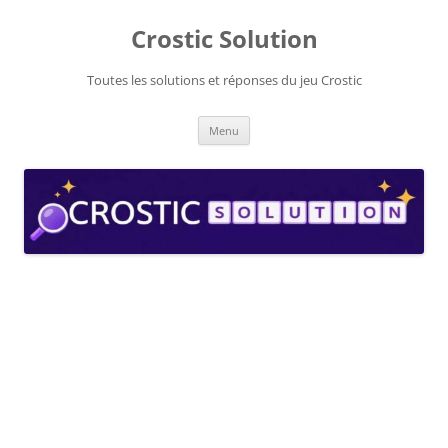
Aller
au
Crostic Solution
contenu
Toutes les solutions et réponses du jeu Crostic
Menu